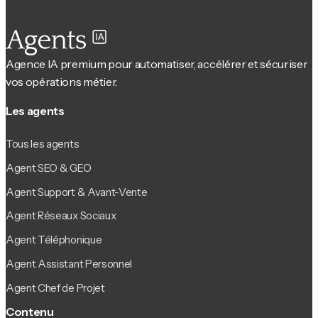
Agence IA premium pour automatiser, accélérer et sécuriser
vos opérations métier.
Les agents
Tous les agents
Agent SEO & GEO
Agent Support & Avant-Vente
Agent Réseaux Sociaux
Agent Téléphonique
Agent Assistant Personnel
Agent Chef de Projet
Contenu