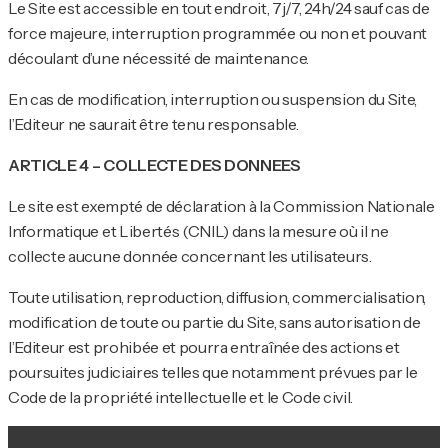
Le Site est accessible en tout endroit, 7j/7, 24h/24 sauf cas de
force majeure, interruption programmée ou non et pouvant
découlant d’une nécessité de maintenance.
En cas de modification, interruption ou suspension du Site,
l’Editeur ne saurait être tenu responsable.
ARTICLE 4 – COLLECTE DES DONNEES
Le site est exempté de déclaration à la Commission Nationale
Informatique et Libertés (CNIL) dans la mesure où il ne
collecte aucune donnée concernant les utilisateurs.
Toute utilisation, reproduction, diffusion, commercialisation,
modification de toute ou partie du Site, sans autorisation de
l’Editeur est prohibée et pourra entraînée des actions et
poursuites judiciaires telles que notamment prévues par le
Code de la propriété intellectuelle et le Code civil.