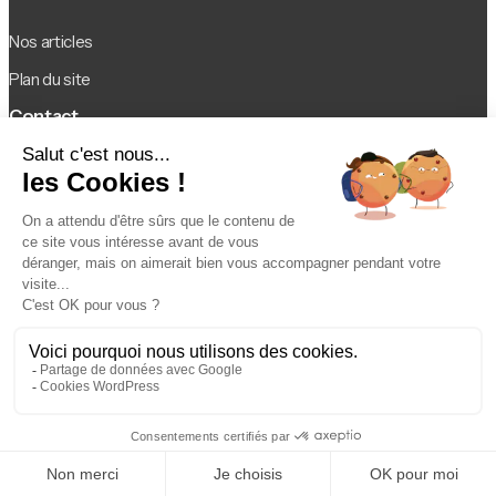
Nos articles
Plan du site
Contact
Contact
Legal
Mentions légales
Politique de confidentialité
Conditions d’utilisation
© 2026 Agentsia. Tous droits réservés.