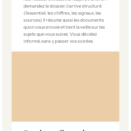
demandez le dossier, il arrive structuré
(l’essentiel, les chiffres, les signaux, les
sources). Il résume aussi les documents
qu’on vous envoie et tient la veille sur les
sujets que vous suivez. Vous décidez
informé, sans y passer vos soirées.