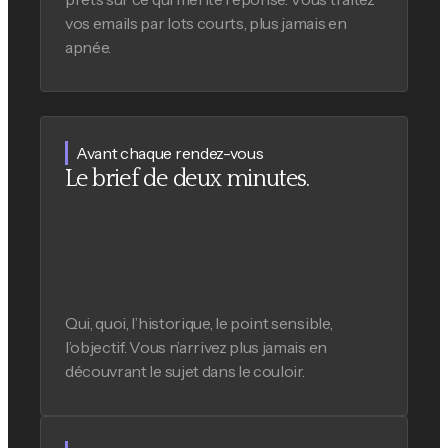
vos emails par lots courts, plus jamais en
apnée.
Avant chaque rendez-vous
Le brief de deux minutes.
Qui, quoi, l’historique, le point sensible,
l’objectif. Vous n’arrivez plus jamais en
découvrant le sujet dans le couloir.