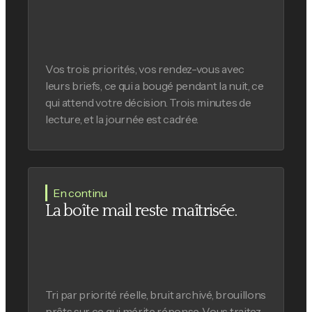
Vos trois priorités, vos rendez-vous avec
leurs briefs, ce qui a bougé pendant la nuit, ce
qui attend votre décision. Trois minutes de
lecture, et la journée est cadrée.
En continu
La boîte mail reste maîtrisée.
Tri par priorité réelle, bruit archivé, brouillons
prêts sur ce qui mérite réponse. Vous traitez