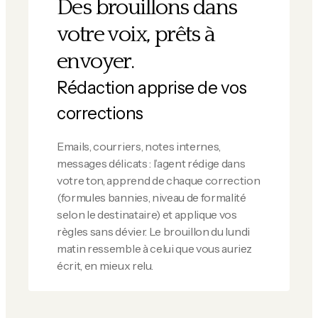
Des brouillons dans
votre voix, prêts à
envoyer.
Rédaction apprise de vos
corrections
Emails, courriers, notes internes,
messages délicats : l’agent rédige dans
votre ton, apprend de chaque correction
(formules bannies, niveau de formalité
selon le destinataire) et applique vos
règles sans dévier. Le brouillon du lundi
matin ressemble à celui que vous auriez
écrit, en mieux relu.