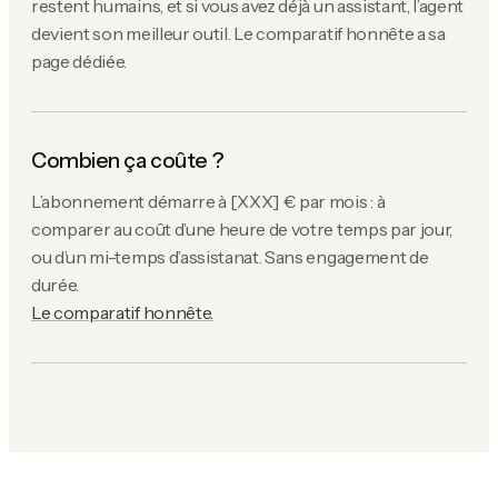
restent humains, et si vous avez déjà un assistant, l’agent
devient son meilleur outil. Le comparatif honnête a sa
page dédiée.
Combien ça coûte ?
L’abonnement démarre à [XXX] € par mois : à
comparer au coût d’une heure de votre temps par jour,
ou d’un mi-temps d’assistanat. Sans engagement de
durée.
Le comparatif honnête.