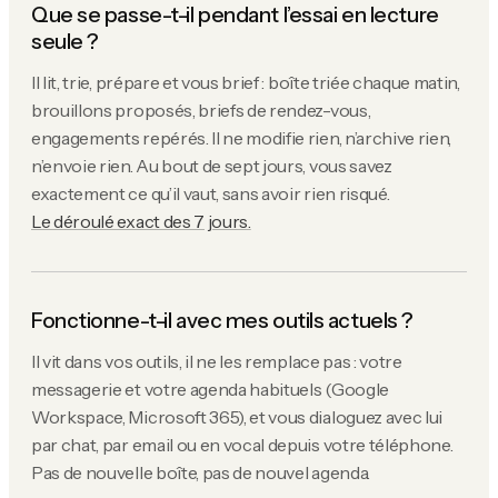
Que se passe-t-il pendant l’essai en lecture
seule ?
Il lit, trie, prépare et vous brief : boîte triée chaque matin,
brouillons proposés, briefs de rendez-vous,
engagements repérés. Il ne modifie rien, n’archive rien,
n’envoie rien. Au bout de sept jours, vous savez
exactement ce qu’il vaut, sans avoir rien risqué.
Le déroulé exact des 7 jours.
Fonctionne-t-il avec mes outils actuels ?
Il vit dans vos outils, il ne les remplace pas : votre
messagerie et votre agenda habituels (Google
Workspace, Microsoft 365), et vous dialoguez avec lui
par chat, par email ou en vocal depuis votre téléphone.
Pas de nouvelle boîte, pas de nouvel agenda.