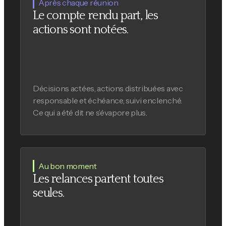
Après chaque réunion
Le compte rendu part, les
actions sont notées.
Décisions actées, actions distribuées avec
responsable et échéance, suivi enclenché.
Ce qui a été dit ne s’évapore plus.
Au bon moment
Les relances partent toutes
seules.