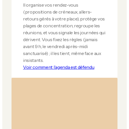
Il organise vos rendez-vous
(propositions de créneaux, allers-
retours gérés à votre place), protège vos
plages de concentration, regroupe les
réunions, et vous signale les journées qui
dérivent. Vous fixez les règles (jamais
avant 9 h, le vendredi après-midi
sanctuarisé) ; il les tient, même face aux
insistants.
Voir comment l’agenda est défendu