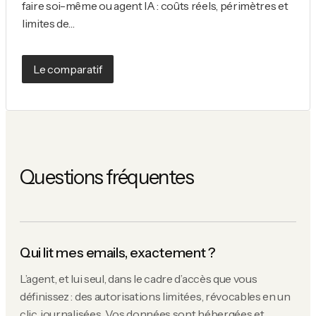
faire soi-même ou agent IA : coûts réels, périmètres et
limites de…
Le comparatif
Questions fréquentes
Qui lit mes emails, exactement ?
L’agent, et lui seul, dans le cadre d’accès que vous
définissez : des autorisations limitées, révocables en un
clic, journalisées. Vos données sont hébergées et