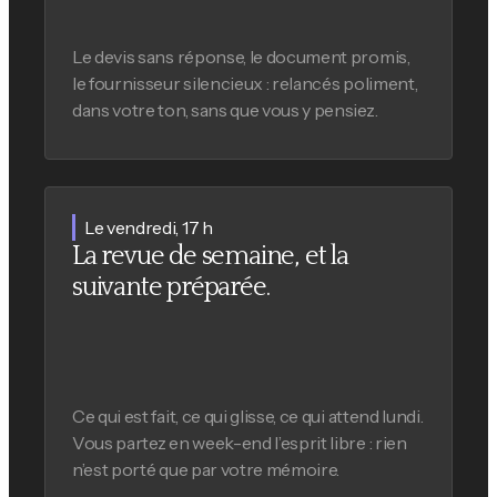
Le devis sans réponse, le document promis,
le fournisseur silencieux : relancés poliment,
dans votre ton, sans que vous y pensiez.
Le vendredi, 17 h
La revue de semaine, et la
suivante préparée.
Ce qui est fait, ce qui glisse, ce qui attend lundi.
Vous partez en week-end l’esprit libre : rien
n’est porté que par votre mémoire.