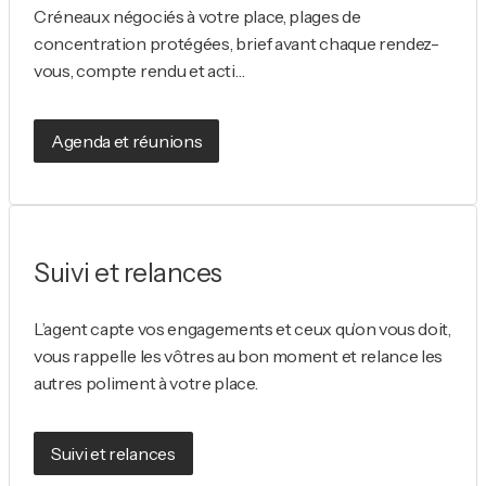
Créneaux négociés à votre place, plages de
concentration protégées, brief avant chaque rendez-
vous, compte rendu et acti…
Agenda et réunions
Suivi et relances
L’agent capte vos engagements et ceux qu’on vous doit,
vous rappelle les vôtres au bon moment et relance les
autres poliment à votre place.
Suivi et relances