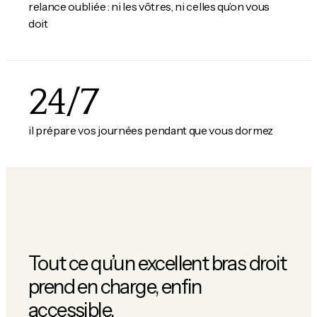
relance oubliée : ni les vôtres, ni celles qu’on vous
doit
24/7
il prépare vos journées pendant que vous dormez
Tout ce qu’un excellent bras droit
prend en charge, enfin
accessible.