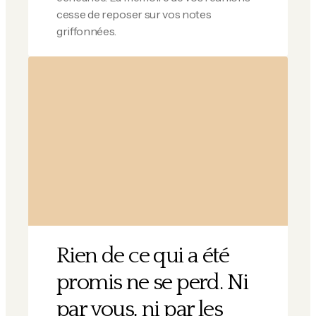
cesse de reposer sur vos notes
griffonnées.
Rien de ce qui a été
promis ne se perd. Ni
par vous, ni par les