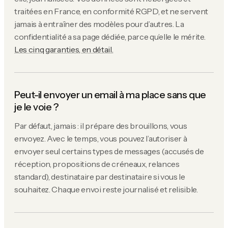
traitées en France, en conformité RGPD, et ne servent
jamais à entraîner des modèles pour d’autres. La
confidentialité a sa page dédiée, parce qu’elle le mérite.
Les cinq garanties, en détail.
Peut-il envoyer un email à ma place sans que
je le voie ?
Par défaut, jamais : il prépare des brouillons, vous
envoyez. Avec le temps, vous pouvez l’autoriser à
envoyer seul certains types de messages (accusés de
réception, propositions de créneaux, relances
standard), destinataire par destinataire si vous le
souhaitez. Chaque envoi reste journalisé et relisible.