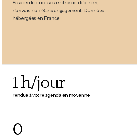
Essai en lecture seule : il ne modifie rien,
n’envoie rien · Sans engagement · Données
hébergées en France
1 h/jour
rendue à votre agenda, en moyenne
0