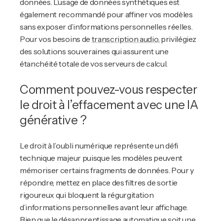
données. L’usage de données synthétiques est
également recommandé pour affiner vos modèles
sans exposer d’informations personnelles réelles.
Pour vos besoins de
transcription audio
, privilégiez
des solutions souveraines qui assurent une
étanchéité totale de vos serveurs de calcul.
Comment pouvez-vous respecter
le droit à l’effacement avec une IA
générative ?
Le droit à l’oubli numérique représente un défi
technique majeur puisque les modèles peuvent
mémoriser certains fragments de données. Pour y
répondre, mettez en place des filtres de sortie
rigoureux qui bloquent la régurgitation
d’informations personnelles avant leur affichage.
Bien que le désapprentissage automatique soit une