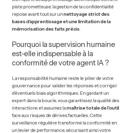
piste prometteuse, la gestion de la confidentialité
repose avant tout sur un
nettoyage strict des
bases d’apprentissage et une limitation de la
mémorisation des faits précis
.
Pourquoi la supervision humaine
est-elle indispensable à la
conformité de votre agent IA ?
La responsabilité humaine reste le pilier de votre
gouvernance pour valider les réponses et corriger
d’éventuels biais algorithmiques. En gardant un
expert dans la boucle, vous garantissez la qualité des
interactions et assumez la
maîtrise totale de l’outil
face aux risques de dérives factuelles. Cette
surveillance régulière transforme la conformité en
un levier de performance, sécurisant ainsi votre