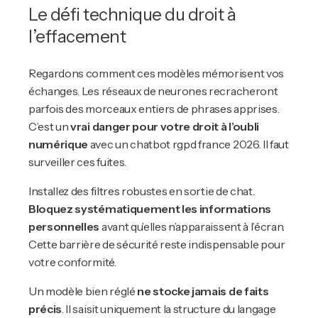
Le défi technique du droit à
l’effacement
Regardons comment ces modèles mémorisent vos
échanges. Les réseaux de neurones recracheront
parfois des morceaux entiers de phrases apprises.
C’est un
vrai danger pour votre droit à l’oubli
numérique
avec un chatbot rgpd france 2026. Il faut
surveiller ces fuites.
Installez des filtres robustes en sortie de chat.
Bloquez systématiquement les informations
personnelles
avant qu’elles n’apparaissent à l’écran.
Cette barrière de sécurité reste indispensable pour
votre conformité.
Un modèle bien réglé
ne stocke jamais de faits
précis
. Il saisit uniquement la structure du langage