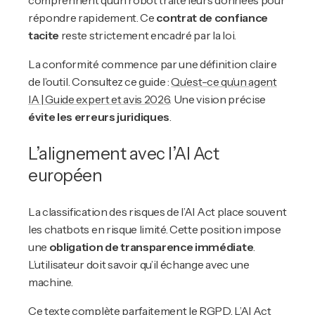
comprennent qu’un robot traite leurs données pour
répondre rapidement. Ce
contrat de confiance
tacite
reste strictement encadré par la loi.
La conformité commence par une définition claire
de l’outil. Consultez ce guide :
Qu’est-ce qu’un agent
IA | Guide expert et avis 2026
. Une vision précise
évite les erreurs juridiques
.
L’alignement avec l’AI Act
européen
La classification des risques de l’AI Act place souvent
les chatbots en risque limité. Cette position impose
une
obligation de transparence immédiate
.
L’utilisateur doit savoir qu’il échange avec une
machine.
Ce texte complète parfaitement le RGPD. L’AI Act