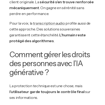
client originale. La
sécurité s’en trouve renforcée
mécaniquement
. On gagne en sérénité sans
perdre en performance.
Pour la voix, la
transcription audio
profite aussi de
cette approche. Des solutions souveraines
garantissent cette étanchéité.
L’humain reste
protégé des algorithmes
.
Comment gérer les droits
des personnes avec l’IA
générative ?
La protection technique est une chose, mais
l’utilisateur garde toujours le contrôle final
sur
ses informations.