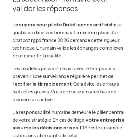
valider les réponses
Le superviseur pilote l’intelligence artificielle
au
quotidien dans vos bureaux. La mise en place d’un
chatbot rgpd france 2026 demande cette rigueur
technique. L’humain valide les échanges complexes
pour garantir la qualité.
Les modèles peuvent dévier avec le temps sans
prévenir. Une surveillance régulière permet de
rectifier le tir rapidement
. Cela évite les erreurs
factuelles graves. Vous corrigez ainsi les biais de
manière proactive.
La responsabilité humaine demeure le pilier central
de votre stratégie. En cas de litige,
votre entreprise
assume les décisions prises
. L’IA reste un simple
outil sous votre contrôle total.