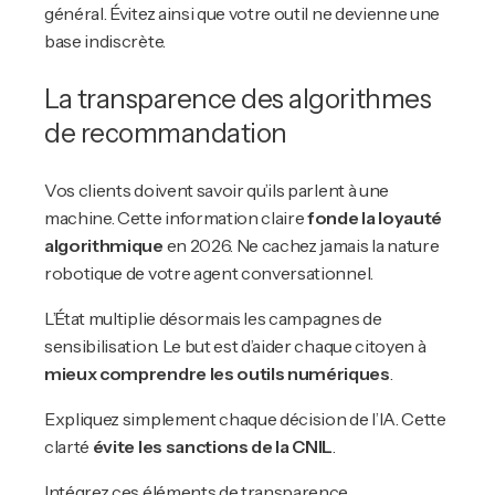
général. Évitez ainsi que votre outil ne devienne une
base indiscrète.
La transparence des algorithmes
de recommandation
Vos clients doivent savoir qu’ils parlent à une
machine. Cette information claire
fonde la loyauté
algorithmique
en 2026. Ne cachez jamais la nature
robotique de votre agent conversationnel.
L’État multiplie désormais les campagnes de
sensibilisation. Le but est d’aider chaque citoyen à
mieux comprendre les outils numériques
.
Expliquez simplement chaque décision de l’IA. Cette
clarté
évite les sanctions de la CNIL
.
Intégrez ces éléments de transparence