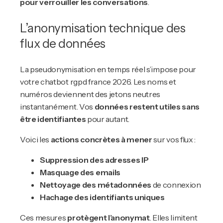
pour verrouiller les conversations
.
L’anonymisation technique des
flux de données
La pseudonymisation en temps réel s’impose pour
votre chatbot rgpd france 2026. Les noms et
numéros deviennent des jetons neutres
instantanément. Vos
données restent utiles sans
être identifiantes
pour autant.
Voici les
actions concrètes à mener
sur vos flux :
Suppression des adresses IP
Masquage des emails
Nettoyage des métadonnées
de connexion
Hachage des identifiants uniques
Ces mesures
protègent l’anonymat
. Elles limitent