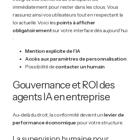
immédiatement pour rester dans les clous. Vous
rassurez ainsi vos utilisateurs tout en respectant la
loi actuelle. Voici les
points à afficher
obligatoirement
sur votre interface dès aujourd’hui
:
Mention explicite de l’IA
Accès aux paramètres de personnalisation
Possibilité de
contacter un humain
Gouvernance et ROI des
agents IA en entreprise
Au-delà du droit, la conformité devient un
levier de
performance économique
pour votre structure.
La supervision humaine pour