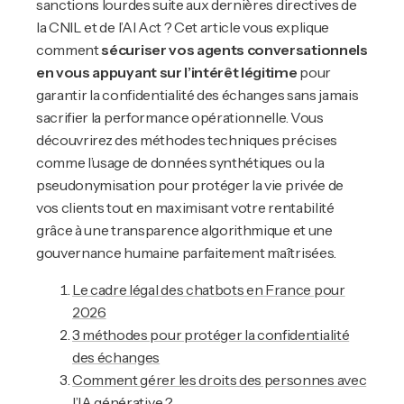
sanctions lourdes suite aux dernières directives de
la CNIL et de l’AI Act ? Cet article vous explique
comment
sécuriser vos agents conversationnels
en vous appuyant sur l’intérêt légitime
pour
garantir la confidentialité des échanges sans jamais
sacrifier la performance opérationnelle. Vous
découvrirez des méthodes techniques précises
comme l’usage de données synthétiques ou la
pseudonymisation pour protéger la vie privée de
vos clients tout en maximisant votre rentabilité
grâce à une transparence algorithmique et une
gouvernance humaine parfaitement maîtrisées.
Le cadre légal des chatbots en France pour
2026
3 méthodes pour protéger la confidentialité
des échanges
Comment gérer les droits des personnes avec
l’IA générative ?