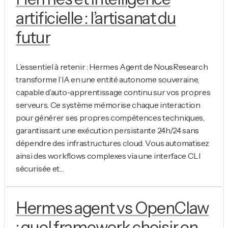
artificielle : l’artisanat du
futur
L’essentiel à retenir : Hermes Agent de NousResearch
transforme l’IA en une entité autonome souveraine,
capable d’auto-apprentissage continu sur vos propres
serveurs. Ce système mémorise chaque interaction
pour générer ses propres compétences techniques,
garantissant une exécution persistante 24h/24 sans
dépendre des infrastructures cloud. Vous automatisez
ainsi des workflows complexes via une interface CLI
sécurisée et…
Hermes agent vs OpenClaw
: quel framework choisir en