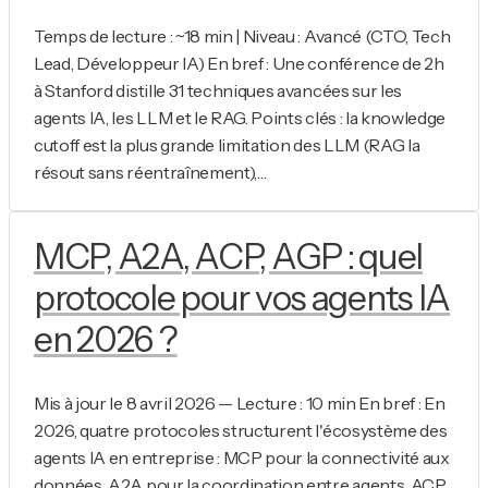
Temps de lecture : ~18 min | Niveau : Avancé (CTO, Tech
Lead, Développeur IA) En bref : Une conférence de 2h
à Stanford distille 31 techniques avancées sur les
agents IA, les LLM et le RAG. Points clés : la knowledge
cutoff est la plus grande limitation des LLM (RAG la
résout sans réentraînement),…
MCP, A2A, ACP, AGP : quel
protocole pour vos agents IA
en 2026 ?
Mis à jour le 8 avril 2026 — Lecture : 10 min En bref : En
2026, quatre protocoles structurent l'écosystème des
agents IA en entreprise : MCP pour la connectivité aux
données, A2A pour la coordination entre agents, ACP