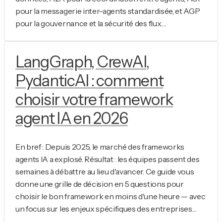
pour la messagerie inter-agents standardisée, et AGP
pour la gouvernance et la sécurité des flux.…
LangGraph, CrewAI,
PydanticAI : comment
choisir votre framework
agent IA en 2026
En bref : Depuis 2025, le marché des frameworks
agents IA a explosé. Résultat : les équipes passent des
semaines à débattre au lieu d'avancer. Ce guide vous
donne une grille de décision en 5 questions pour
choisir le bon framework en moins d'une heure — avec
un focus sur les enjeux spécifiques des entreprises…