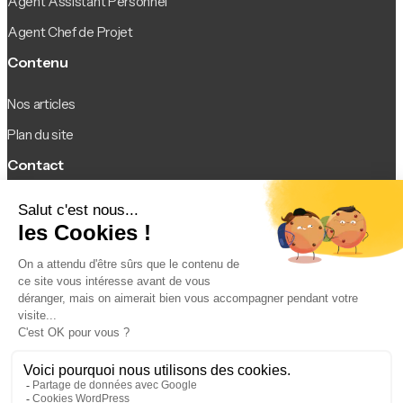
Agent Assistant Personnel
Agent Chef de Projet
Contenu
Nos articles
Plan du site
Contact
Contact
Legal
Mentions légales
Politique de confidentialité
Conditions d’utilisation
© 2026 Agentsia. Tous droits réservés.