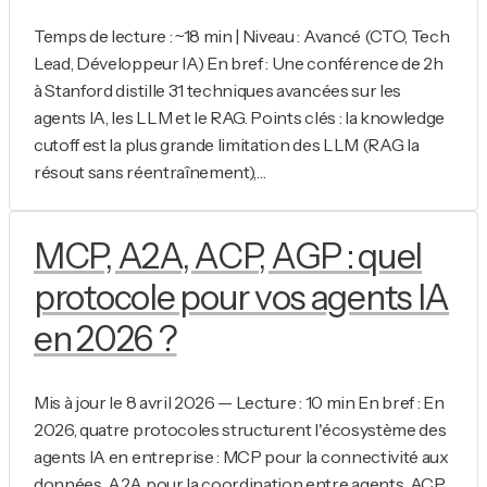
Temps de lecture : ~18 min | Niveau : Avancé (CTO, Tech
Lead, Développeur IA) En bref : Une conférence de 2h
à Stanford distille 31 techniques avancées sur les
agents IA, les LLM et le RAG. Points clés : la knowledge
cutoff est la plus grande limitation des LLM (RAG la
résout sans réentraînement),…
MCP, A2A, ACP, AGP : quel
protocole pour vos agents IA
en 2026 ?
Mis à jour le 8 avril 2026 — Lecture : 10 min En bref : En
2026, quatre protocoles structurent l'écosystème des
agents IA en entreprise : MCP pour la connectivité aux
données, A2A pour la coordination entre agents, ACP