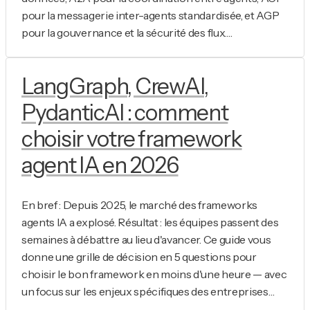
pour la messagerie inter-agents standardisée, et AGP
pour la gouvernance et la sécurité des flux.…
LangGraph, CrewAI,
PydanticAI : comment
choisir votre framework
agent IA en 2026
En bref : Depuis 2025, le marché des frameworks
agents IA a explosé. Résultat : les équipes passent des
semaines à débattre au lieu d'avancer. Ce guide vous
donne une grille de décision en 5 questions pour
choisir le bon framework en moins d'une heure — avec
un focus sur les enjeux spécifiques des entreprises…