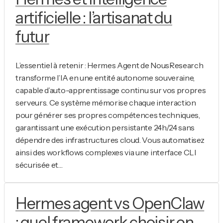
artificielle : l’artisanat du
futur
L’essentiel à retenir : Hermes Agent de NousResearch
transforme l’IA en une entité autonome souveraine,
capable d’auto-apprentissage continu sur vos propres
serveurs. Ce système mémorise chaque interaction
pour générer ses propres compétences techniques,
garantissant une exécution persistante 24h/24 sans
dépendre des infrastructures cloud. Vous automatisez
ainsi des workflows complexes via une interface CLI
sécurisée et…
Hermes agent vs OpenClaw
: quel framework choisir en