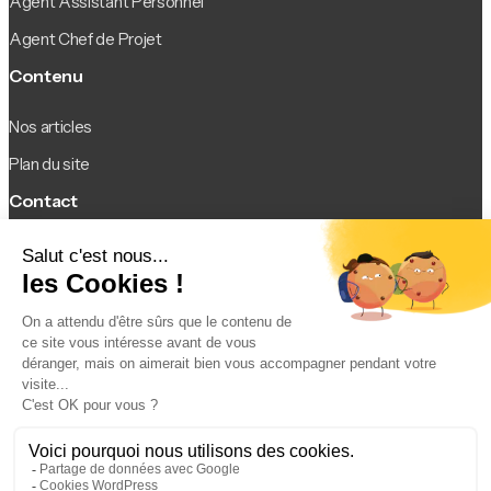
Agent Assistant Personnel
Agent Chef de Projet
Contenu
Nos articles
Plan du site
Contact
Contact
Legal
Mentions légales
Politique de confidentialité
Conditions d’utilisation
© 2026 Agentsia. Tous droits réservés.